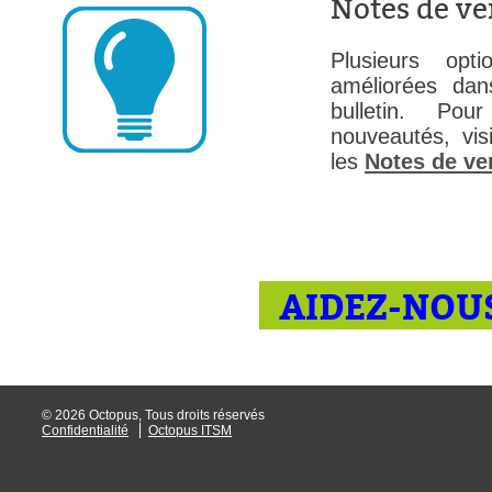
Notes de ve
Plusieurs op
améliorées dan
bulletin. P
nouveautés, visi
les
Notes de ve
AIDEZ-NOUS
© 2026 Octopus, Tous droits réservés
Confidentialité
Octopus ITSM