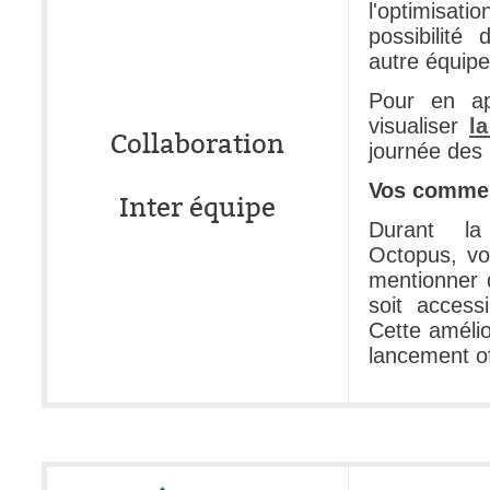
l'optimisati
possibilité
autre équipe
Pour en ap
visualiser
l
Collaboration
journée des 
Vos commen
Inter équipe
Durant la
Octopus, vo
mentionner q
soit accessi
Cette amélio
lancement off