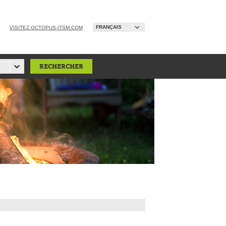
FRANÇAIS
VISITEZ OCTOPUS-ITSM.COM