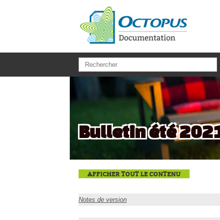
Aller au contenu principal
Bulletin été 202
AFFICHER TOUT LE CONTENU
Notes de version