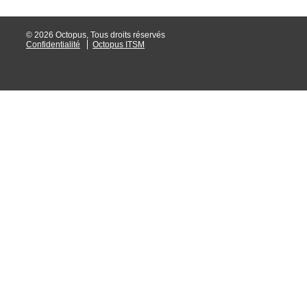
© 2026 Octopus, Tous droits réservés
Confidentialité
Octopus ITSM