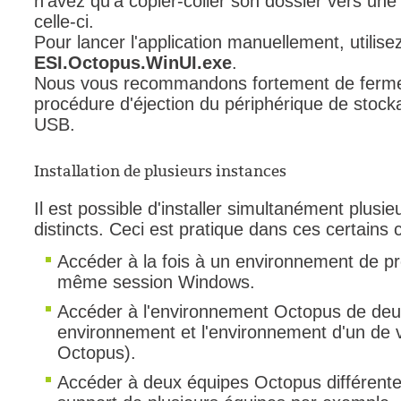
n'avez qu'à copier-coller son dossier vers une 
celle-ci.
Pour lancer l'application manuellement, utilise
ESI.Octopus.WinUI.exe
.
Nous vous recommandons fortement de fermer 
procédure d'éjection du périphérique de stock
USB.
Installation de plusieurs instances
Il est possible d'installer simultanément plu
distincts. Ceci est pratique dans ces certains 
Accéder à la fois à un environnement de pr
même session Windows.
Accéder à l'environnement Octopus de deux
environnement et l'environnement d'un de v
Octopus).
Accéder à deux équipes Octopus différentes