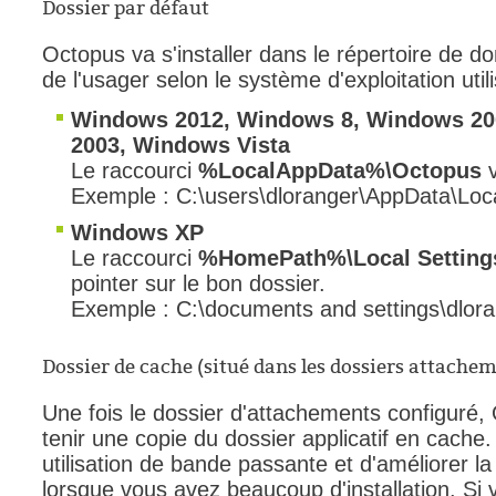
Dossier par défaut
Octopus va s'installer dans le répertoire de 
de l'usager selon le système d'exploitation utili
Windows 2012, Windows 8, Windows 20
2003, Windows Vista
Le raccourci
%LocalAppData%\Octopus
v
Exemple : C:\users\dloranger\AppData\Loc
Windows XP
Le raccourci
%HomePath%\Local Settings
pointer sur le bon dossier.
Exemple : C:\documents and settings\dlora
Dossier de cache (situé dans les dossiers attache
Une fois le dossier d'attachements configuré, O
tenir une copie du dossier applicatif en cache
utilisation de bande passante et d'améliorer la
lorsque vous avez beaucoup d'installation. Si