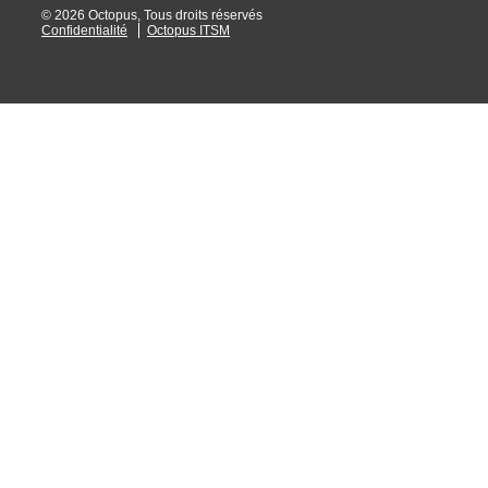
© 2026 Octopus, Tous droits réservés
Confidentialité
Octopus ITSM