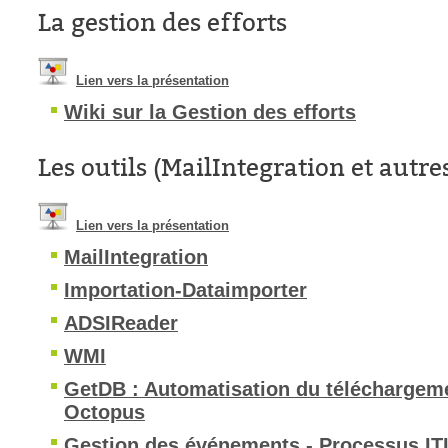
La gestion des efforts
Lien vers la présentation
Wiki sur la Gestion des efforts
Les outils (MailIntegration et autre
Lien vers la présentation
MailIntegration
Importation-Dataimporter
ADSIReader
WMI
GetDB : Automatisation du téléchargem
Octopus
Gestion des événements - Processus IT