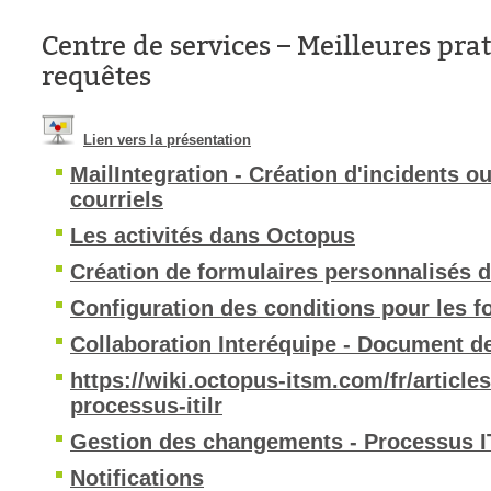
Centre de services – Meilleures prat
requêtes
Lien vers la présentation
MailIntegration - Création d'incidents o
courriels
Les activités dans Octopus
Création de formulaires personnalisés 
Configuration des conditions pour les f
Collaboration Interéquipe - Document d
https://wiki.octopus-itsm.com/fr/articl
processus-itilr
Gestion des changements - Processus I
Notifications