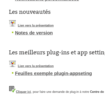
Les nouveautés
Lien vers la présentation
Notes de version
Les meilleurs plug-ins et app setti
Lien vers la présentation
Feuilles exemple plugin-appseting
Cliquer ici
, pour faire une demande de plug-in à notre
Centre de 