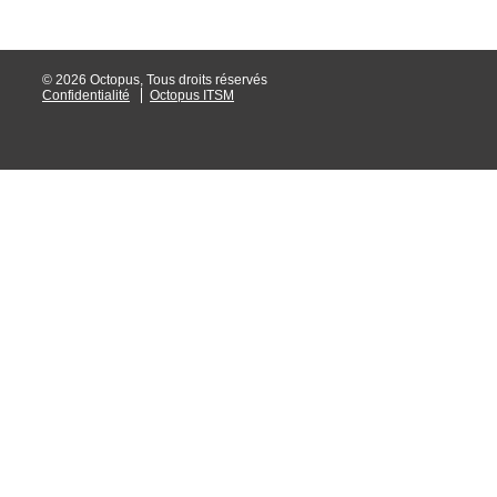
© 2026 Octopus, Tous droits réservés
Confidentialité
Octopus ITSM