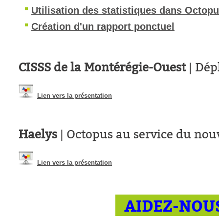
Utilisation des statistiques dans Octop
Création d'un rapport ponctuel
CISSS de la Montérégie-Ouest
| Dép
Lien vers la présentation
Haelys
| Octopus au service du n
Lien vers la présentation
AIDEZ-NOUS