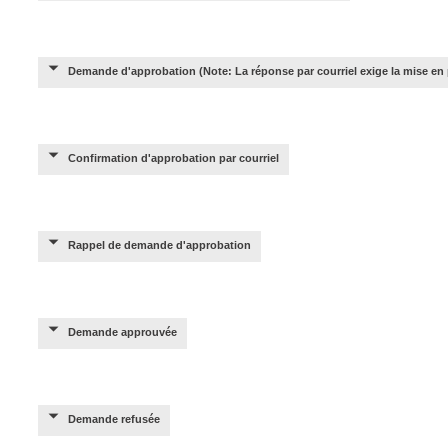
Demande d'approbation (Note: La réponse par courriel exige la mise en 
Confirmation d'approbation par courriel
Rappel de demande d'approbation
Demande approuvée
Demande refusée