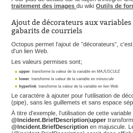
traitement des images
du wiki
Outils de fo
Ajout de décorateurs aux variables
gabarits de courriels
Octopus permet l'ajout de "décorateurs", c'est
d'un lien Web.
Les valeurs permises sont;
upper
: transforme la valeur de la variable en
MAJUSCULE
lower
: transforme la valeur de la variable en
minuscule
hyperlink
: transforme la valeur de la variable en lien Web
Le caractère à ajouter pour l'utilisation de déco
(pipe), sans les guillemets et sans espace sépa
À titre d'exemple, l'utilisation de cette variabl
@Incident.BriefDescription
|
upper
transforme
@Incident.BriefDescription
en majuscule. Le