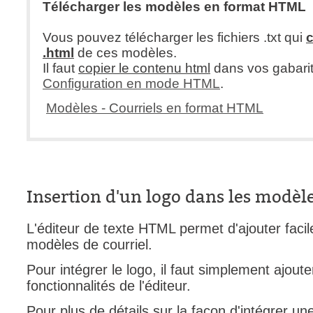
Télécharger les modèles en format HTML
Vous pouvez télécharger les fichiers .txt qui
c
.html
de ces modèles.
Il faut
copier le contenu html
dans vos gabarits
Configuration en mode HTML
.
Modèles - Courriels en format HTML
Insertion d'un logo dans les modèle
L'éditeur de texte HTML permet d'ajouter fac
modèles de courriel.
Pour intégrer le logo, il faut simplement ajoute
fonctionnalités de l'éditeur.
Pour plus de détails sur la façon d'intégrer u