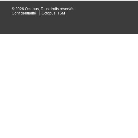
© 2026 Octopus, Tous droits réservés
Confidentialité
Octopus ITSM