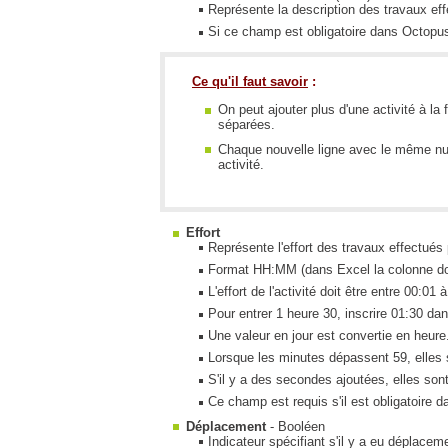
Représente la description des travaux ef
Si ce champ est obligatoire dans Octopus, 
Ce qu'il faut savoir
:
On peut ajouter plus d'une activité à la 
séparées.
Chaque nouvelle ligne avec le même nu
activité.
Effort
Représente l'effort des travaux effectués 
Format HH:MM (dans Excel la colonne doit
L'effort de l'activité doit être entre 00:01 
Pour entrer 1 heure 30, inscrire 01:30 dan
Une valeur en jour est convertie en heur
Lorsque les minutes dépassent 59, elles 
S'il y a des secondes ajoutées, elles so
Ce champ est requis s'il est obligatoire 
Déplacement
- Booléen
Indicateur spécifiant s'il y a eu déplaceme