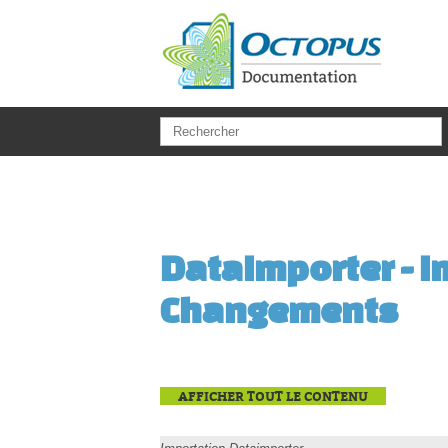
Aller au contenu principal
DataImporter - I
Changements
AFFICHER TOUT LE CONTENU