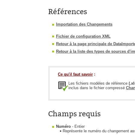
Références
Importation des Changements
Fichier de configuration XML
Retour à la page principale de DataImport
Retour à la liste des types de sources d'i
Ce qu'il faut savoir
:
Les fichiers modèles de référence
(.x
inclus dans le fichier compressé
Chan
Champs requis
Numéro
- Entier
Représente le numéro du changement assoc