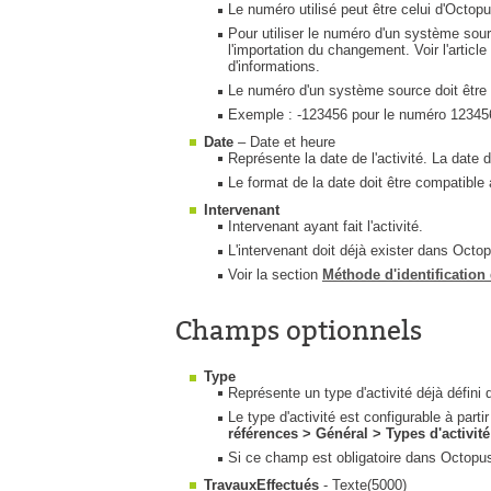
Le numéro utilisé peut être celui d'Octop
Pour utiliser le numéro d'un système sour
l'importation du changement. Voir l'article
d'informations.
Le numéro d'un système source doit être 
Exemple : -123456 pour le numéro 1234
Date
– Date et heure
Représente la date de l'activité. La date d
Le format de la date doit être compatibl
Intervenant
Intervenant ayant fait l'activité.
L'intervenant doit déjà exister dans Octo
Voir la section
Méthode d'identification d
Champs optionnels
Type
Représente un type d'activité déjà défini
Le type d'activité est configurable à part
références > Général > Types d'activité
Si ce champ est obligatoire dans Octopus, 
TravauxEffectués
- Texte(5000)