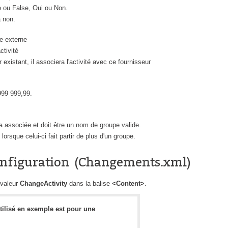
e ou False, Oui ou Non.
a non.
re externe
ctivité
existant, il associera l'activité avec ce fournisseur
 999 999,99.
ra associée et doit être un nom de groupe valide.
 lorsque celui-ci fait partir de plus d'un groupe.
onfiguration (Changements.xml)
 valeur
ChangeActivity
dans la balise
<Content>
.
tilisé en exemple est pour une
.