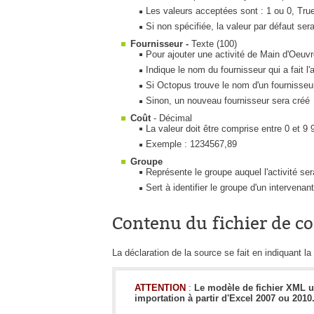
Les valeurs acceptées sont : 1 ou 0, Tru
Si non spécifiée, la valeur par défaut ser
Fournisseur -
Texte (100)
Pour ajouter une activité de Main d'Oeuv
Indique le nom du fournisseur qui a fait l'a
Si Octopus trouve le nom d'un fournisseur 
Sinon, un nouveau fournisseur sera créé
Coût
- Décimal
La valeur doit être comprise entre 0 et 9
Exemple : 1234567,89
Groupe
Représente le groupe auquel l'activité se
Sert à identifier le groupe d'un intervenant
Contenu du fichier de c
La déclaration de la source se fait en indiquant la
ATTENTION
:
Le modèle de fichier XML u
importation à partir d'Excel 2007 ou 2010