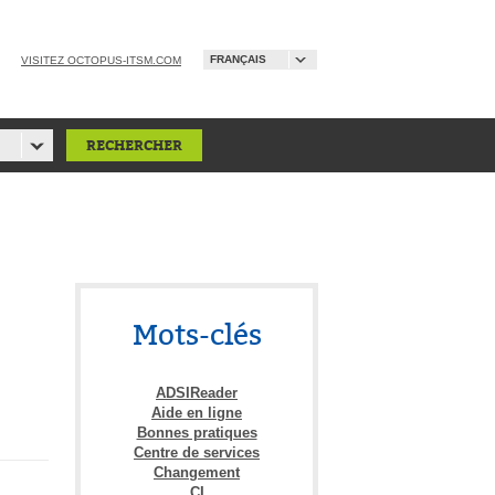
FRANÇAIS
VISITEZ OCTOPUS-ITSM.COM
Mots-clés
ADSIReader
Aide en ligne
Bonnes pratiques
Centre de services
Changement
CI