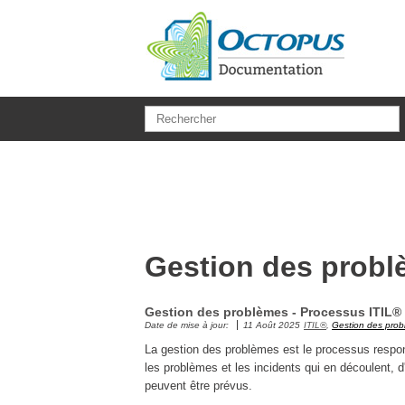
Aller au contenu principal
Gestion des prob
Gestion des problèmes - Processus ITIL®
Date de mise à jour:
11 Août 2025
ITIL®
,
Gestion des pro
La gestion des problèmes est le processus respons
les problèmes et les incidents qui en découlent, d'
peuvent être prévus.