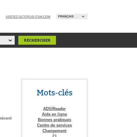
FRANÇAIS
VISITEZ OCTOPUS-ITSM.COM
Mots-clés
ADSIReader
Aide en ligne
révenir
Bonnes pratiques
Centre de services
Changement
CI