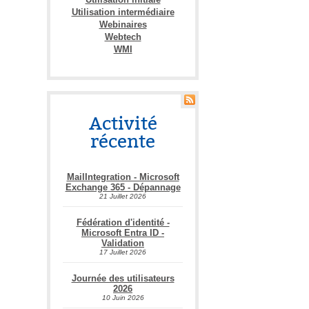
Utilisation intermédiaire
Webinaires
Webtech
WMI
Activité
récente
MailIntegration - Microsoft
Exchange 365 - Dépannage
21 Juillet 2026
Fédération d'identité -
Microsoft Entra ID -
Validation
17 Juillet 2026
Journée des utilisateurs
2026
10 Juin 2026