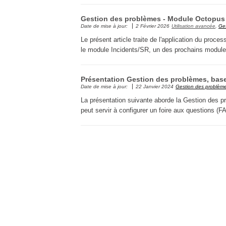
Gestion des problèmes - Module Octopus
Date de mise à jour:
2 Février 2026
Utilisation avancée
,
Ge
Le présent article traite de l'application du pr
le module Incidents/SR, un des prochains modules
Présentation Gestion des problèmes, bas
Date de mise à jour:
22 Janvier 2024
Gestion des problèm
La présentation suivante aborde la Gestion des pr
peut servir à configurer un foire aux questions (F