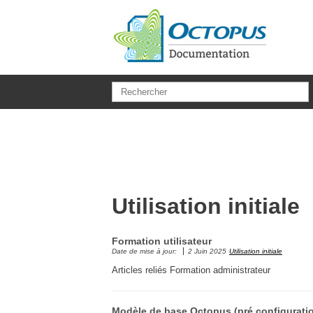
Aller au contenu principal
Utilisation initiale
Formation utilisateur
Date de mise à jour:
2 Juin 2025
Utilisation initiale
Articles reliés Formation administrateur
Modèle de base Octopus (pré configurati