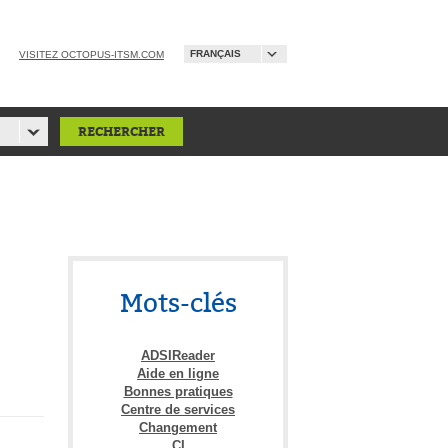
FRANÇAIS
VISITEZ OCTOPUS-ITSM.COM
Mots-clés
ADSIReader
Aide en ligne
Bonnes pratiques
Centre de services
Changement
CI