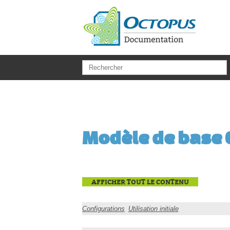
Aller au contenu principal
Modèle de base O
AFFICHER TOUT LE CONTENU
Configurations
Utilisation initiale