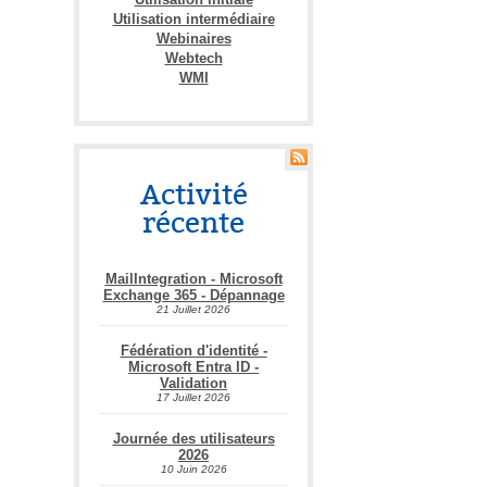
Utilisation intermédiaire
Webinaires
Webtech
WMI
Activité
récente
MailIntegration - Microsoft
Exchange 365 - Dépannage
21 Juillet 2026
Fédération d'identité -
Microsoft Entra ID -
Validation
17 Juillet 2026
Journée des utilisateurs
2026
10 Juin 2026