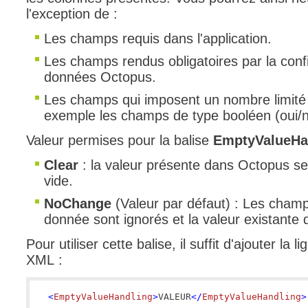
l'exception de :
Les champs requis dans l'application.
Les champs rendus obligatoires par la conf
données Octopus.
Les champs qui imposent un nombre limité 
exemple les champs de type booléen (oui/n
Valeur permises pour la balise
EmptyValueHa
Clear
: la valeur présente dans Octopus s
vide.
NoChange
(Valeur par défaut) : Les cham
donnée sont ignorés et la valeur existante
Pour utiliser cette balise, il suffit d'ajouter la 
XML :
<
EmptyValueHandling
>
VALEUR
</
EmptyValueHandling
>