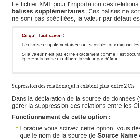
Le fichier XML pour l'importation des relation
balises supplémentaires
. Ces balises ne son
ne sont pas spécifiées, la valeur par défaut est
Ce qu'il faut savoir
:
Les balises supplémentaires sont sensibles aux majuscules
Si la valeur n'est pas écrite exactement comme il est docu
ignorera la balise et utilisera la valeur par défaut.
Supression des relations qui n'existent plus entre 2 CIs
Dans la déclaration de la source de données (f
gérer la suppression des relations entre les CI
Fonctionnement de cette option :
Lorsque vous activez cette option, vous d
que le nom de la source (le
Source Name
d