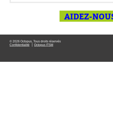
AIDEZ-NOUS
© 2026 Octopus, Tous droits réservés
Confidentialité
Octopus ITSM