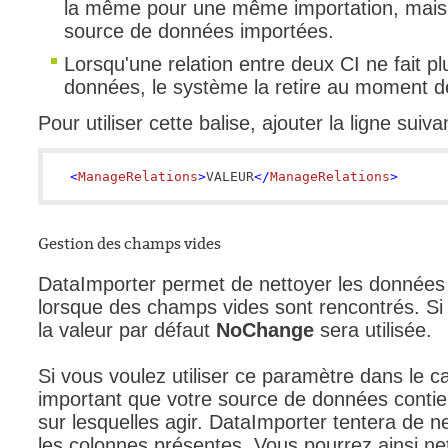
la même pour une même importation, mais 
source de données importées.
Lorsqu'une relation entre deux CI ne fait pl
données, le système la retire au moment de
Pour utiliser cette balise, ajouter la ligne suiv
<
ManageRelations
>
VALEUR
</
ManageRelations
>
Gestion des champs vides
DataImporter permet de nettoyer les donnée
lorsque des champs vides sont rencontrés. Si 
la valeur par défaut
NoChange
sera utilisée.
Si vous voulez utiliser ce paramètre dans le ca
important que votre source de données conti
sur lesquelles agir. DataImporter tentera de 
les colonnes présentes. Vous pourrez ainsi ne