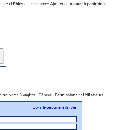
r le nœud
Rôles
et sélectionner
Ajouter
ou
Ajouter à partir de la
s trouverez 3 onglets :
Général
,
Permissions
et
Utilisateurs
.