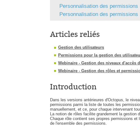
Personnalisation des permissions 
Personnalisation des permissions r
Articles reliés
Gestion des utilisateurs
Permissions pour la gestion des utilisate
Webinaire - Gestion des niveaux d'accès 
Webinaire - Gestion des rôles et permissi
Introduction
Dans les versions antérieures d'Octopus, le niveau
permissions parmi la liste de toutes les permissi
manuellement, et ce, pour chaque intervenant to
La notion de rôles facilite grandement la gestion
Chaque rôle contient ses propres permissions et l
de l'ensemble des permissions.