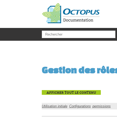
Aller au contenu principal
Gestion des rôle
AFFICHER TOUT LE CONTENU
Utilisation initiale
Configurations
permissions